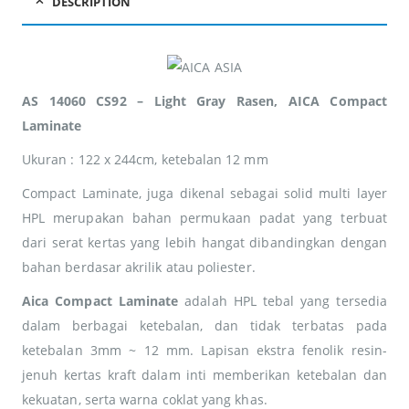
DESCRIPTION
AS 14060 CS92 – Light Gray Rasen, AICA Compact
Laminate
Ukuran : 122 x 244cm, ketebalan 12 mm
Compact Laminate, juga dikenal sebagai solid multi layer
HPL merupakan bahan permukaan padat yang terbuat
dari serat kertas yang lebih hangat dibandingkan dengan
bahan berdasar akrilik atau poliester.
Aica
Compact Laminate
adalah HPL tebal yang tersedia
dalam berbagai ketebalan, dan tidak terbatas pada
ketebalan 3mm ~ 12 mm. Lapisan ekstra fenolik resin-
jenuh kertas kraft dalam inti memberikan ketebalan dan
kekuatan, serta warna coklat yang khas.