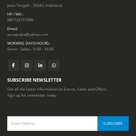
Jawa Tengah - 50242, Indonesia
HP / WA::
085726737096
Email:
aurapraba@yahoo.com
WORKING DAYS/HOURS:
Senin - Sabtu / 9:00 - 16:00
SUBSCRIBE NEWSLETTER
Get all the latest information on Events, Sales and Offers.
Sign up for newsletter today.