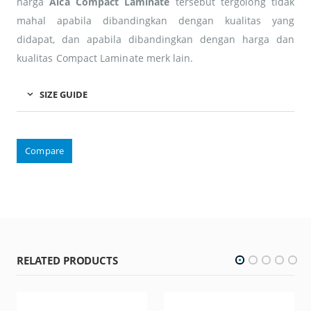
harga
Aica Compact Laminate
tersebut tergolong tidak
mahal apabila dibandingkan dengan kualitas yang
didapat, dan apabila dibandingkan dengan harga dan
kualitas Compact Laminate merk lain.
SIZE GUIDE
Compare
RELATED PRODUCTS