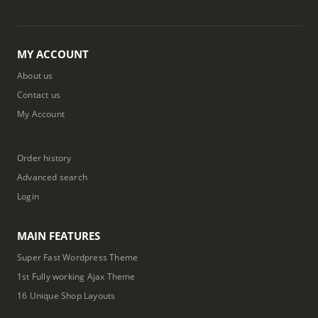
MY ACCOUNT
About us
Contact us
My Account
Order history
Advanced search
Login
MAIN FEATURES
Super Fast Wordpress Theme
1st Fully working Ajax Theme
16 Unique Shop Layouts