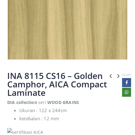
INA 8115 CS16 – Golden
SHARE
Camphor, AICA Compact
Laminate
DIA collection
seri
WOOD GRAINS
Ukuran : 122 x 244cm
ketebalan : 12 mm