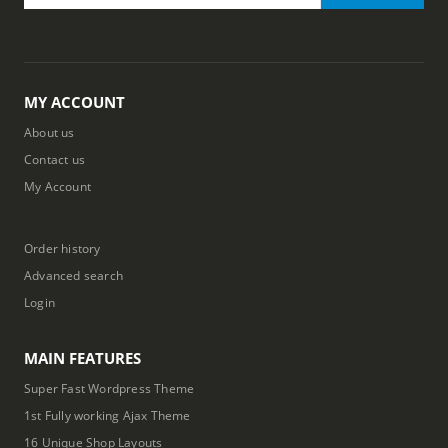
MY ACCOUNT
About us
Contact us
My Account
Order history
Advanced search
Login
MAIN FEATURES
Super Fast Wordpress Theme
1st Fully working Ajax Theme
16 Unique Shop Layouts