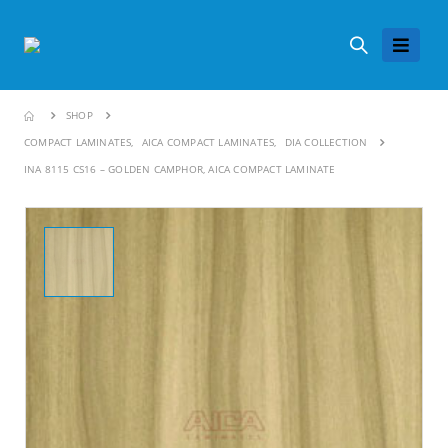
SHOP
COMPACT LAMINATES
,
AICA COMPACT LAMINATES
,
DIA COLLECTION
INA 8115 CS16 – GOLDEN CAMPHOR, AICA COMPACT LAMINATE