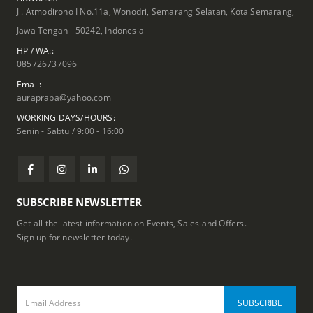
Jl. Atmodirono I No.11a, Wonodri, Semarang Selatan, Kota Semarang,
Jawa Tengah - 50242, Indonesia
HP / WA::
085726737096
Email:
aurapraba@yahoo.com
WORKING DAYS/HOURS:
Senin - Sabtu / 9:00 - 16:00
SUBSCRIBE NEWSLETTER
Get all the latest information on Events, Sales and Offers.
Sign up for newsletter today.