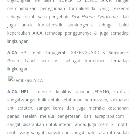
digolongkan ke dalam SUPER E0 LEVEL.
AICA
sangat
meminimalkan penggunaan formaldehida yang terkenal
sebagai salah satu penyebab
Sick House Syndrome
, dan
juga untuk karakteristik karsinogenik sebagai bukti
keperdulian
AICA
terhadap penggunanya & juga terhadap
lingkungan.
AICA
HPL telah dianugerahi GREENGUARD & Singapore
Green Label sertifikasi sebagai komitmen terhadap
lingkungan
AICA HPL
memiliki kualitas standar JEPANG, kualitas
sangat-sangat baik untuk ketahanan permukaan, kekuatan
anti scratch, sangat keras dan juga memiliki ketahanan
panas setelah melalui pengetesan dari aurapraba.com ,
sangat disarankan untuk interior anda. Juga memiliki motif-
motif yang sangat banyak dan sangat baik, rata-rata sudah