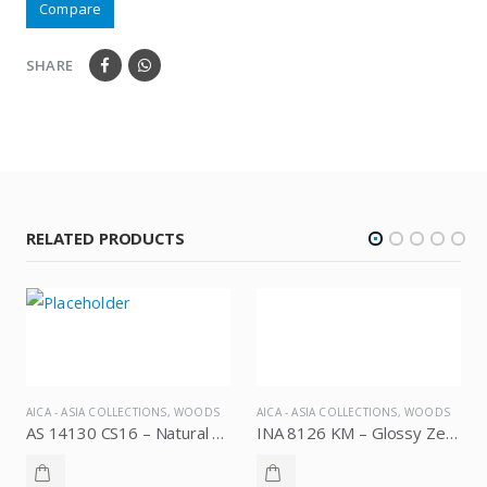
Compare
SHARE
RELATED PRODUCTS
AICA - ASIA COLLECTIONS
,
WOODS
AICA - ASIA COLLECTIONS
,
WOODS
AS 14130 CS16 – Natural Master Oak, AICA Asia Collections
INA 8126 KM – Glossy Zen Zercoba, AICA Asia Collections