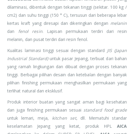
dilaminasi, dibentuk dengan tekanan tinggi (sekitar. 100 kg /
cm2) dan suhu tinggi (150 ° C), tersusun dari beberapa lebar
kertas kraft yang diresapi dan dikeringkan dengan
melanin
dan
fenol resin
. Lapisan permukaan terdiri dari resin
melanin, dan pusat terdiri dari resin fenol.
Kualitas laminasi tinggi sesuai dengan standard
JIS (Japan
Industrial Standard)
untuk pasar Jepang, terbuat dari bahan
yang ramah lingkungan dan dibuat dengan proses tekanan
tinggi. Berbagai pilihan desain dan ketebalan dengan banyak
pilihan finishing permukaan menghasilkan permukaan yang
terlihat natural dan eksklusif.
Produk interior buatan yang sangat aman bagi kesehatan
dan juga finishing permukaan sesuai
standard food grade
untuk lemari, meja,
kitchen set
, dll. Mematuhi standar
keselamatan Jepang yang ketat, produk HPL
AICA