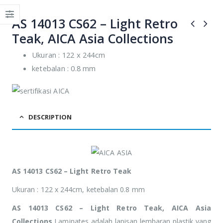
adipiscing Cras
adipiscing Cras
non placerat mi.
non placerat mi.
AS 14013 CS62 – Light Retro
Teak, AICA Asia Collections
Ukuran : 122 x 244cm
ketebalan : 0.8 mm
DESCRIPTION
AS 14013 CS62 – Light Retro Teak
Ukuran : 122 x 244cm, ketebalan 0.8 mm
AS 14013 CS62 – Light Retro Teak, AICA Asia
Collections
Laminates adalah lapisan lembaran plastik yang