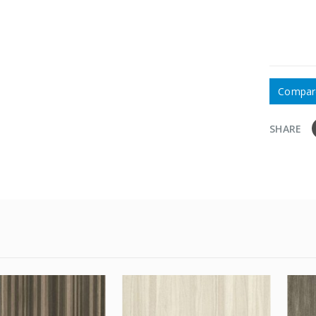
Compar
SHARE