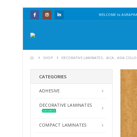
WELCOME to AURAPRA
SHOP
DECORATIVE LAMINATES
,
AICA - ASIA COLL
CATEGORIES
ADHESIVE
DECORATIVE LAMINATES
FAVORITE
COMPACT LAMINATES