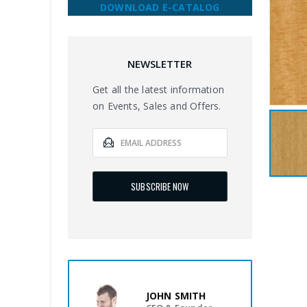
DOWNLOAD E-CATALOG
NEWSLETTER
Get all the latest information
on Events, Sales and Offers.
JOHN SMITH