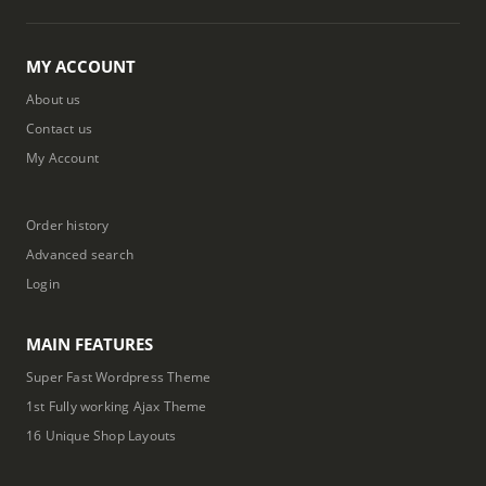
MY ACCOUNT
About us
Contact us
My Account
Order history
Advanced search
Login
MAIN FEATURES
Super Fast Wordpress Theme
1st Fully working Ajax Theme
16 Unique Shop Layouts