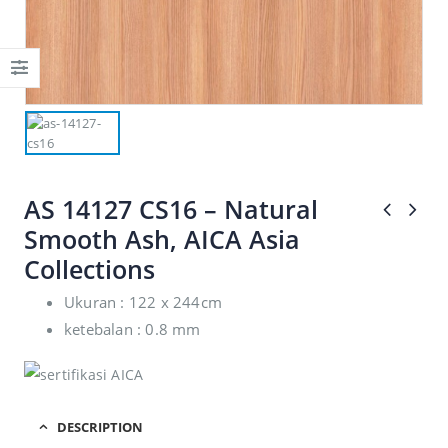
adipiscing Cras non
adipiscing Cras non
placerat mi.
placerat mi.
AS 14127 CS16 – Natural
Smooth Ash, AICA Asia
Collections
Ukuran : 122 x 244cm
ketebalan : 0.8 mm
DESCRIPTION