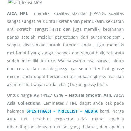
AICA HPL
memiliki kualitas standar JEPANG, kualitas
sangat-sangat baik untuk ketahanan permukaan, kekuatan
anti scratch, sangat keras dan juga memiliki ketahanan
panas setelah melalui pengetesan dari aurapraba.com ,
sangat disarankan untuk interior anda. Juga memiliki
motif-motif yang sangat banyak dan sangat baik, rata-rata
sudah memiliki texture. Warna-warna nya sangat hidup
dan cerah, dan untuk glossy nya sendiri terlihat glossy
mirror, anda dapat berkaca di permukaan glossy nya dan
akan terlihat wajah anda jelas ( bukan glossy blur).
Untuk harga
AS 14127 CS16 – Natural Smooth Ash, AICA
Asia Collections,
Laminates / HPL dapat anda cek pada
halaman
SPESIFIKASI – PRICELIST – MEDIA
kami, harga
AICA HPL tersebut tergolong tidak mahal apabila
dibandingkan dengan kualitas yang didapat, dan apabila