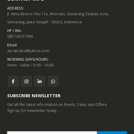
ADDRESS:
Jl. Atmodirono I No.11a, Wonodri, Semarang Selatan, Kota
Semarang, Jawa Tengah - 50242, Indonesia
HP / WA::
085726737096
Email:
aurapraba@yahoo.com
WORKING DAYS/HOURS:
Senin - Sabtu / 9:00 - 16:00
SUBSCRIBE NEWSLETTER
Get all the latest information on Events, Sales and Offers.
Sign up for newsletter today.