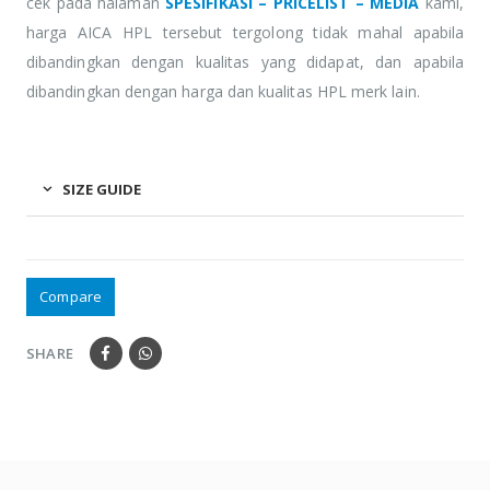
cek pada halaman
SPESIFIKASI – PRICELIST – MEDIA
kami,
harga AICA HPL tersebut tergolong tidak mahal apabila
dibandingkan dengan kualitas yang didapat, dan apabila
dibandingkan dengan harga dan kualitas HPL merk lain.
SIZE GUIDE
Compare
SHARE