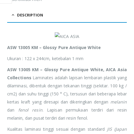
adipiscing Cras
adipiscing Cras
non placerat mi.
non placerat mi.
DESCRIPTION
ASW 13005 KM – Glossy Pure Antique White
Ukuran : 122 x 244cm, ketebalan 1 mm
ASW 13005 KM – Glossy Pure Antique White, AICA Asia
Collections
Laminates adalah lapisan lembaran plastik yang
dilaminasi, dibentuk dengan tekanan tinggi (sekitar. 100 kg /
cm2) dan suhu tinggi (150 ° C), tersusun dari beberapa lebar
kertas kraft yang diresapi dan dikeringkan dengan
melanin
dan
fenol resin
. Lapisan permukaan terdiri dari resin
melanin, dan pusat terdiri dari resin fenol.
Kualitas laminasi tinggi sesuai dengan standard
JIS (Japan