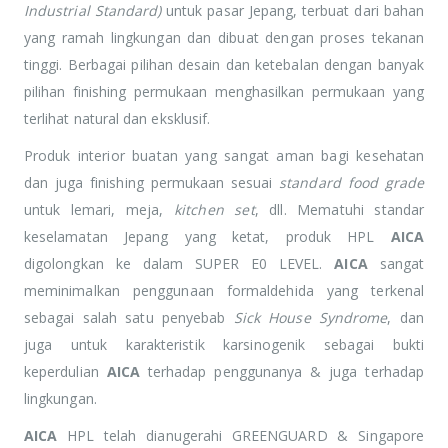
Industrial Standard)
untuk pasar Jepang, terbuat dari bahan
yang ramah lingkungan dan dibuat dengan proses tekanan
tinggi. Berbagai pilihan desain dan ketebalan dengan banyak
pilihan finishing permukaan menghasilkan permukaan yang
terlihat natural dan eksklusif.
Produk interior buatan yang sangat aman bagi kesehatan
dan juga finishing permukaan sesuai
standard food grade
untuk lemari, meja,
kitchen set
, dll. Mematuhi standar
keselamatan Jepang yang ketat, produk HPL
AICA
digolongkan ke dalam SUPER E0 LEVEL.
AICA
sangat
meminimalkan penggunaan formaldehida yang terkenal
sebagai salah satu penyebab
Sick House Syndrome
, dan
juga untuk karakteristik karsinogenik sebagai bukti
keperdulian
AICA
terhadap penggunanya & juga terhadap
lingkungan.
AICA
HPL telah dianugerahi GREENGUARD & Singapore