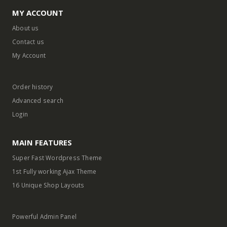
MY ACCOUNT
About us
Contact us
My Account
Order history
Advanced search
Login
MAIN FEATURES
Super Fast Wordpress Theme
1st Fully working Ajax Theme
16 Unique Shop Layouts
Powerful Admin Panel