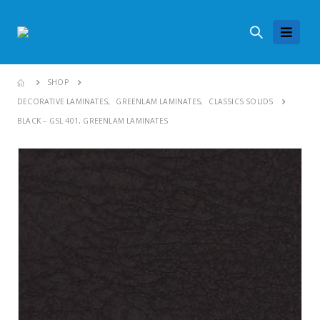
SHOP
DECORATIVE LAMINATES
,
GREENLAM LAMINATES
,
CLASSICS SOLIDS
BLACK – GSL 401, GREENLAM LAMINATES