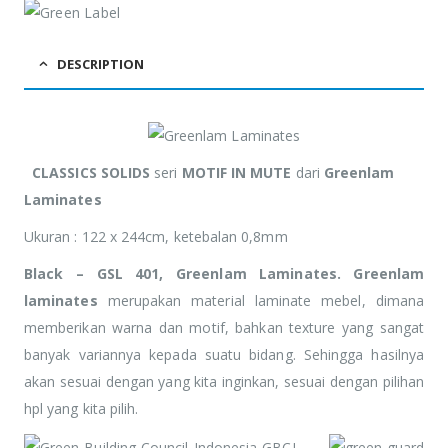
adipiscing Cras
adipiscing Cras
non placerat mi.
non placerat mi.
DESCRIPTION
CLASSICS SOLIDS
seri
MOTIF IN MUTE
dari
Greenlam
Laminates
Ukuran : 122 x 244cm, ketebalan 0,8mm
Black – GSL 401, Greenlam Laminates. Greenlam
laminates
merupakan material laminate mebel, dimana
memberikan warna dan motif, bahkan texture yang sangat
banyak variannya kepada suatu bidang. Sehingga hasilnya
akan sesuai dengan yang kita inginkan, sesuai dengan pilihan
hpl yang kita pilih.