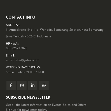
CONTACT INFO
ADDRESS:
Jl. Atmodirono I No.11a, Wonodri, Semarang Selatan, Kota Semarang,
Jawa Tengah - 50242, Indonesia
HP / WA::
085726737096
Email:
aurapraba@yahoo.com
WORKING DAYS/HOURS:
Senin - Sabtu / 9:00 - 16:00
SUBSCRIBE NEWSLETTER
Get all the latest information on Events, Sales and Offers.
Sign up for newsletter today.