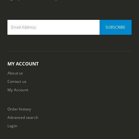
MY ACCOUNT
About us
Contact us
My Account
Order history
Advanced search
Login