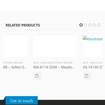
RELATED PRODUCTS
AICA - ASIA COLLECTIONS
,
WOODS
AICA - ASIA COLLECTIONS
,
WOODS
INA 8114 CS98 – Meadow Elm, AICA Asia Collections
AS 14130 CS16 – Natural Master Oak, AICA Asia Collections
Get in touch