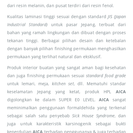
dari resin melanin, dan pusat terdiri dari resin fenol.
Kualitas laminasi tinggi sesuai dengan standard
JIS (Japan
Industrial Standard)
untuk pasar Jepang, terbuat dari
bahan yang ramah lingkungan dan dibuat dengan proses
tekanan tinggi. Berbagai pilihan desain dan ketebalan
dengan banyak pilihan finishing permukaan menghasilkan
permukaan yang terlihat natural dan eksklusif.
Produk interior buatan yang sangat aman bagi kesehatan
dan juga finishing permukaan sesuai
standard food grade
untuk lemari, meja,
kitchen set
, dll. Mematuhi standar
keselamatan Jepang yang ketat, produk HPL
AICA
digolongkan ke dalam SUPER E0 LEVEL.
AICA
sangat
meminimalkan penggunaan formaldehida yang terkenal
sebagai salah satu penyebab
Sick House Syndrome
, dan
juga untuk karakteristik karsinogenik sebagai bukti
keperdulian
AICA
terhadap penggunanya & juga terhadap