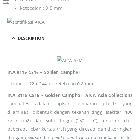
adipiscing Cras non
adipiscing Cras non
ketebalan : 0.8 mm
placerat mi.
placerat mi.
DESCRIPTION
INA 8115 CS16 – Golden Camphor
Ukuran : 122 x 244cm, ketebalan 0.8 mm
INA 8115 CS16 – Golden Camphor, AICA Asia Collections
Laminates adalah lapisan lembaran plastik yang
dilaminasi, dibentuk dengan tekanan tinggi (sekitar. 100
kg / cm2) dan suhu tinggi (150 ° C), tersusun dari
beberapa lebar kertas kraft yang diresapi dan dikeringkan
dengan
melanin
dan
fenol resin
. Lapisan permukaan terdiri