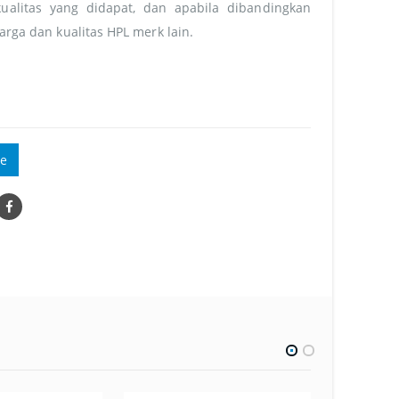
ualitas yang didapat, dan apabila dibandingkan
rga dan kualitas HPL merk lain.
e