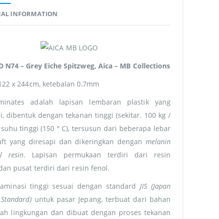
NAL INFORMATION
 N74 – Grey Eiche Spitzweg, Aica – MB Collections
122 x 244cm, ketebalan 0,7mm
minates adalah lapisan lembaran plastik yang
i, dibentuk dengan tekanan tinggi (sekitar. 100 kg /
suhu tinggi (150 ° C), tersusun dari beberapa lebar
raft yang diresapi dan dikeringkan dengan
melanin
l resin
. Lapisan permukaan terdiri dari resin
dan pusat terdiri dari resin fenol.
 laminasi tinggi sesuai dengan standard
JIS (Japan
 Standard)
untuk pasar Jepang, terbuat dari bahan
ah lingkungan dan dibuat dengan proses tekanan