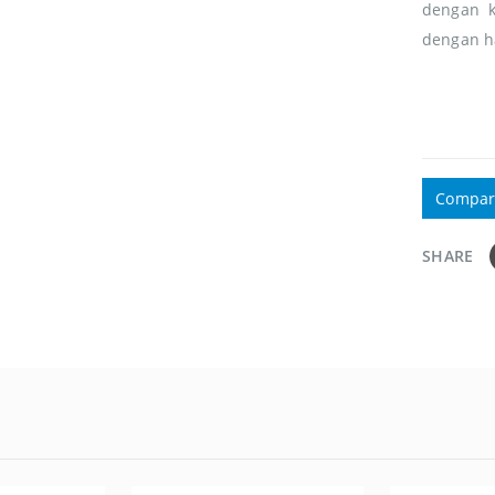
dengan k
dengan ha
Compar
SHARE