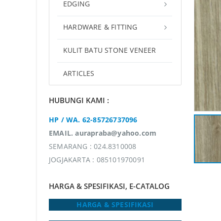
EDGING
HARDWARE & FITTING
KULIT BATU STONE VENEER
ARTICLES
HUBUNGI KAMI :
HP / WA. 62-85726737096
EMAIL. aurapraba@yahoo.com
SEMARANG : 024.8310008
JOGJAKARTA : 085101970091
HARGA & SPESIFIKASI, E-CATALOG
HARGA & SPESIFIKASI