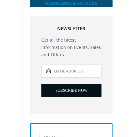
DOWNLOAD E-CATALOG
NEWSLETTER
Get all the latest
information on Events, Sales
and Offers.