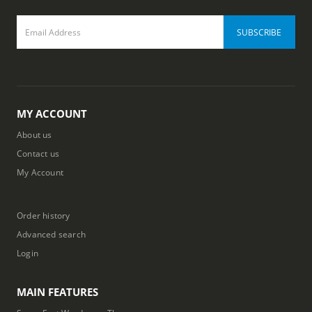
MY ACCOUNT
About us
Contact us
My Account
Order history
Advanced search
Login
MAIN FEATURES