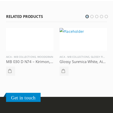
RELATED PRODUCTS
AICA - MB COLLECTIONS
,
WOODGRAIN
AICA - MB COLLECTIONS
,
GLOSSY FINISH
MB 030 D N74 – Kirimon, Aica – MB Collections
Glossy Sunmica White, Aica – MB Collections
Get in touch