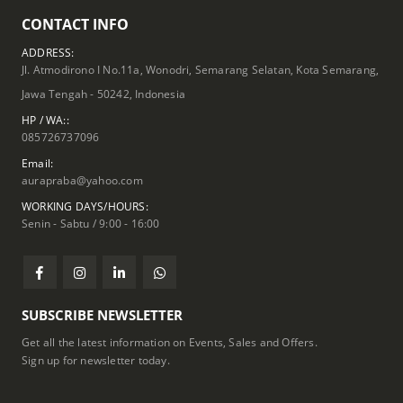
CONTACT INFO
ADDRESS:
Jl. Atmodirono I No.11a, Wonodri, Semarang Selatan, Kota Semarang,
Jawa Tengah - 50242, Indonesia
HP / WA::
085726737096
Email:
aurapraba@yahoo.com
WORKING DAYS/HOURS:
Senin - Sabtu / 9:00 - 16:00
SUBSCRIBE NEWSLETTER
Get all the latest information on Events, Sales and Offers.
Sign up for newsletter today.