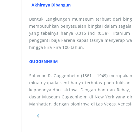
Akhirnya Dibangun
Bentuk Lengkungan mumseum terbuat dari bingk
membutuhkan penyesuaian bingkai dalam segala ara
yang tebalnya hanya 0,015 inci (0,38). Titaniu
pengganti baja karena kapasitasnya menyerap wa
hingga kira-kira 100 tahun.
GUGGENHEIM
Solomon R. Guggenheim (1861 – 1949) merupakan s
minatnyapada seni hanya terbatas pada lukisa
kepadanya dan istrinya. Dengan bantuan Rebay, 
dasar Museum Guggenheim di New York yang dira
Manhattan, dengan pionirnya di Las Vegas, Venesi