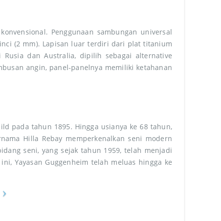
 konvensional. Penggunaan sambungan universal
i (2 mm). Lapisan luar terdiri dari plat titanium
usia dan Australia, dipilih sebagai alternative
mbusan angin, panel-panelnya memiliki ketahanan
ild pada tahun 1895. Hingga usianya ke 68 tahun,
ernama Hilla Rebay memperkenalkan seni modern
dang seni, yang sejak tahun 1959, telah menjadi
ini, Yayasan Guggenheim telah meluas hingga ke