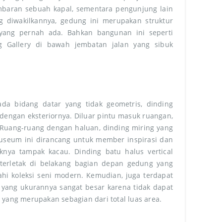
mbaran sebuah kapal, sementara pengunjung lain
g diwakilkannya, gedung ini merupakan struktur
ang pernah ada. Bahkan bangunan ini seperti
g Gallery di bawah jembatan jalan yang sibuk
ada bidang datar yang tidak geometris, dinding
engan eksteriornya. Diluar pintu masuk ruangan,
. Ruang-ruang dengan haluan, dinding miring yang
museum ini dirancang untuk member inspirasi dan
knya tampak kacau. Dinding batu halus vertical
 terletak di belakang bagian depan gedung yang
i koleksi seni modern. Kemudian, juga terdapat
i yang ukurannya sangat besar karena tidak dapat
 yang merupakan sebagian dari total luas area.