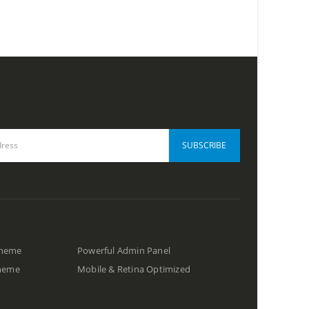
Theme
Powerful Admin Panel
Theme
Mobile & Retina Optimized
s