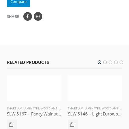
Compare
SHARE
RELATED PRODUCTS
SMARTLAM LAMINATES
,
WOOD AMBIENCE
SMARTLAM LAMINATES
,
WOOD AMBIENCE
SLW 5167 – Fancy Walnut Wood, SMARTLAM
SLW 5146 – Light Eurowood, SMARTLAM