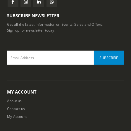
SUBSCRIBE NEWSLETTER
Get all the latest information on Events, Sales and Offers.
Sign up for newsletter today.
MY ACCOUNT
About us
Contact us
My Account