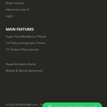
Order history
Advanced search
Login
MAIN FEATURES
Super Fast Wordpress Theme
1st Fully working Ajax Theme
16 Unique Shop Layouts
Powerful Admin Panel
Mobile & Retina Optimized
© 2019 AURAPRABA.com | All Rights Reserved