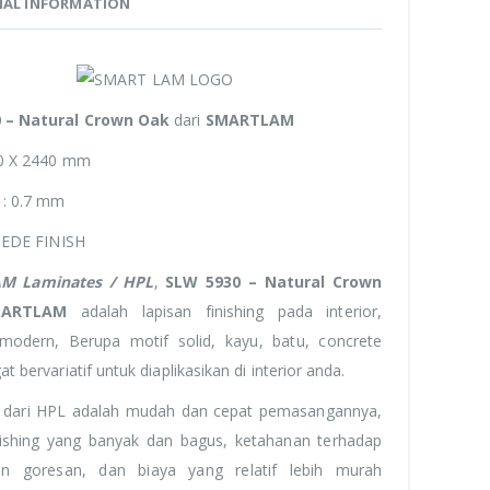
NAL INFORMATION
 – Natural Crown Oak
dari
SMARTLAM
20 X 2440 mm
 : 0.7 mm
SUEDE FINISH
M Laminates / HPL
,
SLW 5930 – Natural Crown
MARTLAM
adalah lapisan finishing pada interior,
 modern, Berupa motif solid, kayu, batu, concrete
t bervariatif untuk diaplikasikan di interior anda.
n dari HPL adalah mudah dan cepat pemasangannya,
inishing yang banyak dan bagus, ketahanan terhadap
n goresan, dan biaya yang relatif lebih murah