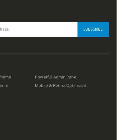
 Theme
Powerful Admin Panel
Theme
Mobile & Retina Optimized
s