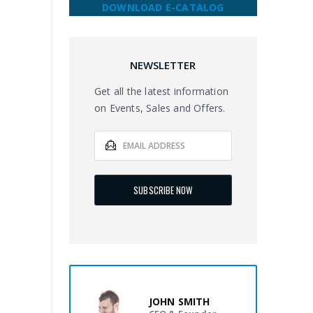
DOWNLOAD E-CATALOG
NEWSLETTER
Get all the latest information
on Events, Sales and Offers.
JOHN SMITH