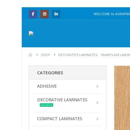
WELCOME to AURAPRA
SHOP
DECORATIVE LAMINATES
,
SMARTLAM LAMIN
CATEGORIES
ADHESIVE
DECORATIVE LAMINATES
FAVORITE
COMPACT LAMINATES