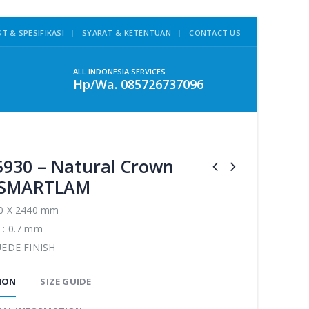
ST & SPESIFIKASI
SYARAT & KETENTUAN
CONTACT US
ALL INDONESIA SERVICES
Hp/Wa. 085726737096
5930 – Natural Crown
 SMARTLAM
20 X 2440 mm
 : 0.7 mm
SUEDE FINISH
ION
SIZE GUIDE